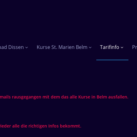
bad Dissen
Kurse St. Marien Belm
Tarifinfo
Pr
mails rausgegangen mit dem das alle Kurse in Belm ausfallen.
ieder alle die richtigen Infos bekommt.