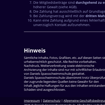
Die Mitgliedsbeiträge sind
durchgehend zu e
höherer Gewalt (siehe AGB).
Die Zahlung hat ausschließlich auf Grundlag
Bei Zahlungsverzug wird mit der
dritten Mah
Kann eine Zahlung aufgrund eines fehlerhaft
unverzüglich Kontakt aufzunehmen.
Hinweis
Sämtliche Inhalte, Fotos, Grafiken, etc. auf diesen Seiten s
urheberrechtlich geschützt. Alle Rechte vorbehalten.
Nachdruck, Weiterverbreitung sowie elektronische
Archivierung der Inhalte sind nur mit schriftlicher Erlaubni
von Daniels Spassschwimmschule gestattet.
Daniels Spassschwimmschule übernimmt trotz Überprüfu
der zugrunde liegenden Quellen keine Gewähr für den
Inhalt. Jegliche Haftungen für aus den Inhalten entstande
Schäden sind ausgeschlossen.
Impressum
|
Datenschutz
|
Allgemeine Geschäftsbeding